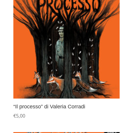
“Il processo” di Valeria Corradi
€
5,00