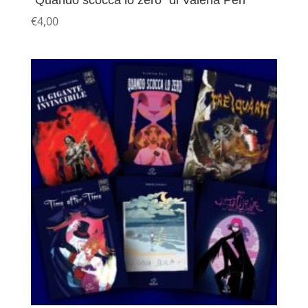
€
4,00