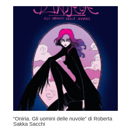
“Oniria. Gli uomini delle nuvole” di Roberta
Sakka Sacchi