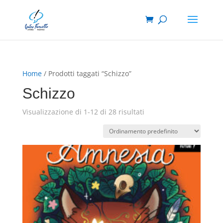
Home
/ Prodotti taggati “Schizzo”
Schizzo
Visualizzazione di 1-12 di 28 risultati