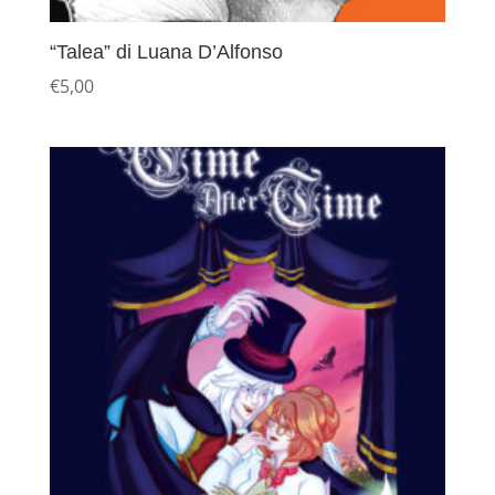
“Talea” di Luana D’Alfonso
€
5,00