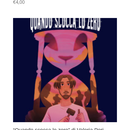
€
4,00
“Quando scocca lo zero” di Valeria Peri