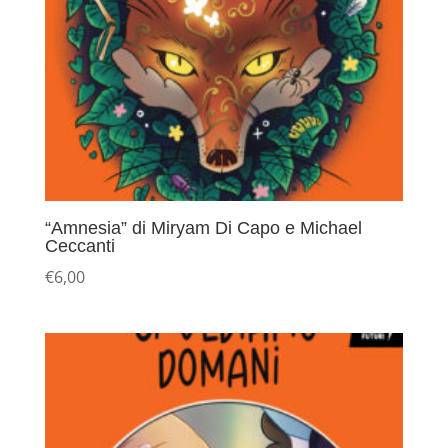
“Amnesia” di Miryam Di Capo e Michael
Ceccanti
€
6,00