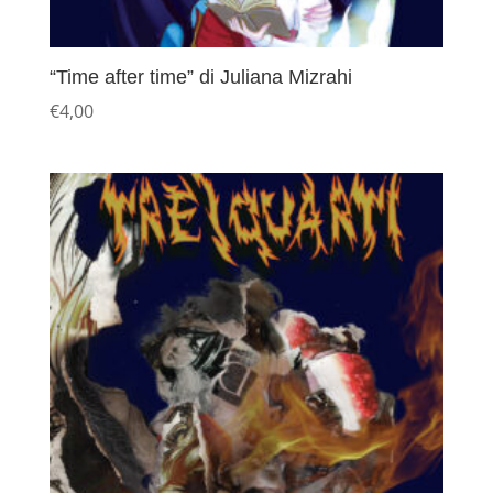
“Time after time” di Juliana Mizrahi
€
4,00