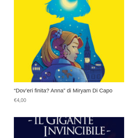
“Dov’eri finita? Anna” di Miryam Di Capo
€
4,00