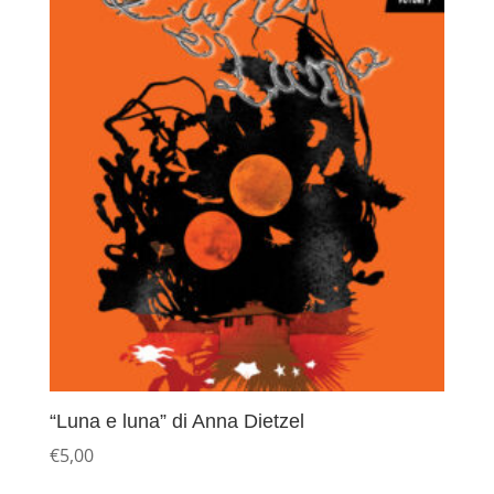
“Luna e luna” di Anna Dietzel
€
5,00