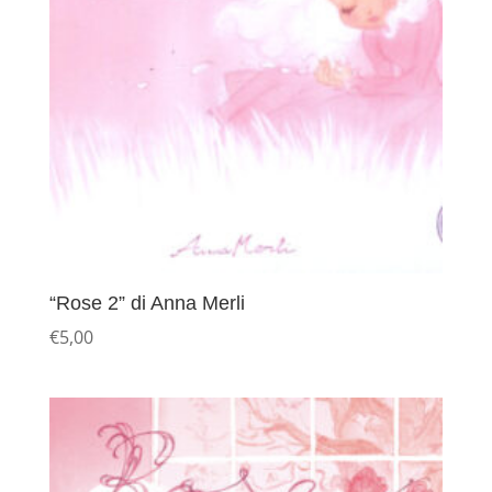
“Rose 2” di Anna Merli
€
5,00