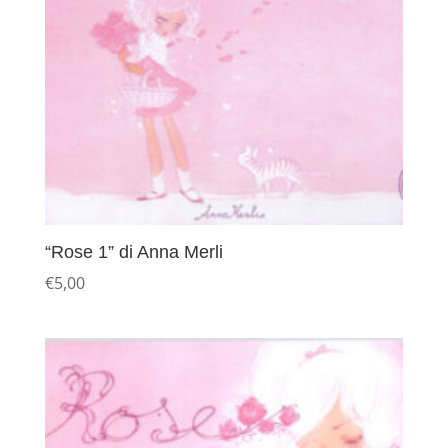
“Rose 1” di Anna Merli
€
5,00