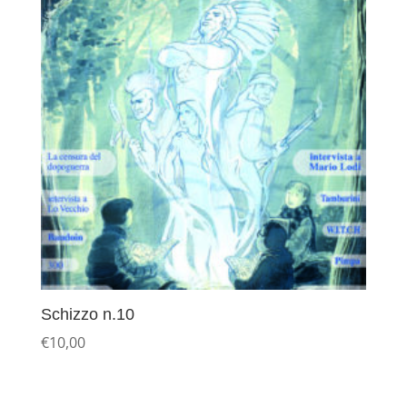
Schizzo n.10
€
10,00