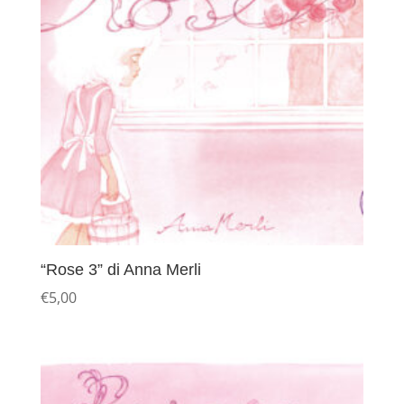
“Rose 3” di Anna Merli
€
5,00