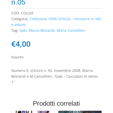
n.05
COD:
COLL05
Categoria:
Collezione 100% Schizzo - miniserie in albi
e volumi
Tag:
Gaki
,
Marco Morandi
,
Maria Cancellieri
€
4,00
Esaurito
Numero 5, schizzo n. 92, novembre 2008, Marco
Morandi e M.Cancellieri, “Gaki – Cacciatori di vento
1”
Prodotti correlati