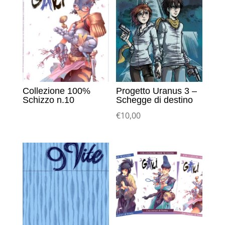
Collezione 100%
Progetto Uranus 3 –
Schizzo n.10
Schegge di destino
€
10,00