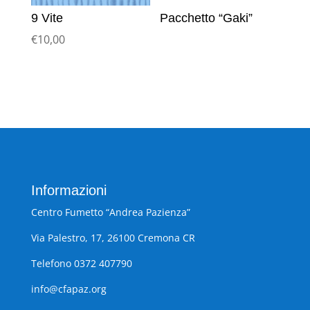
9 Vite
Pacchetto “Gaki”
€
10,00
Informazioni
Centro Fumetto “Andrea Pazienza”
Via Palestro, 17, 26100 Cremona CR
Telefono 0372 407790
info@cfapaz.org