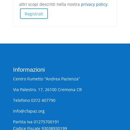
altri scopi descritti nella nostra
privacy policy
.
Registrati
Informazioni
Centro Fumetto “Andrea Pazienza”
Via Palestro, 17, 26100 Cremona CR
Telefono 0372 407790
info@cfapaz.org
Partita Iva 01275700191
Codice Fiscale 93038930199