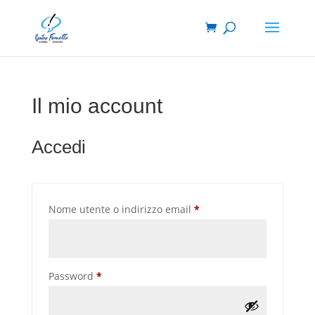
Il mio account
Accedi
Richiesto
Nome utente o indirizzo email
*
Richiesto
Password
*